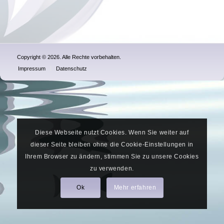
Copyright © 2026. Alle Rechte vorbehalten.
Impressum
Datenschutz
Diese Webseite nutzt Cookies. Wenn Sie weiter auf
dieser Seite bleiben ohne die Cookie-Einstellungen in
Ihrem Browser zu ändern, stimmen Sie zu unsere Cookies
zu verwenden.
Ok
Mehr erfahren