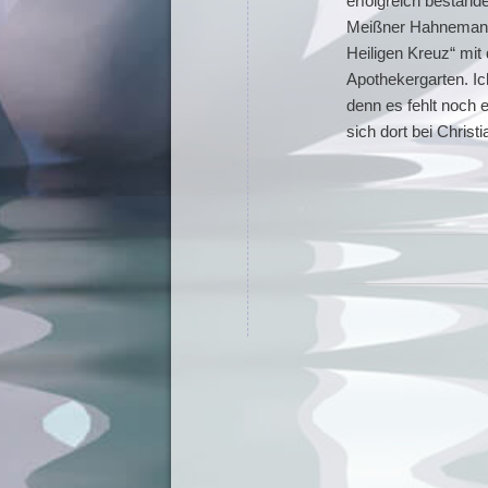
erfolgreich bestand
Meißner Hahnemannz
Heiligen Kreuz“ mi
Apothekergarten. Ic
denn es fehlt noch e
sich dort bei Chris