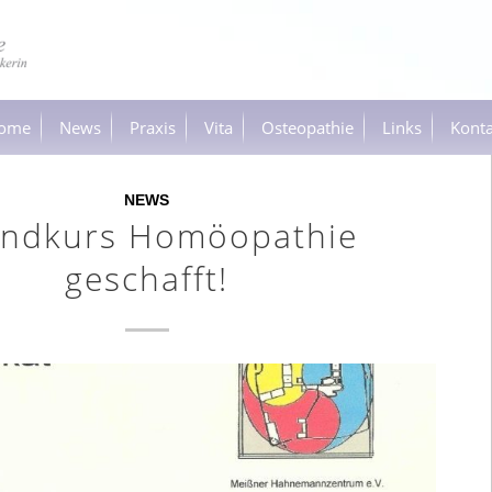
ome
News
Praxis
Vita
Osteopathie
Links
Konta
NEWS
ndkurs Homöopathie
geschafft!