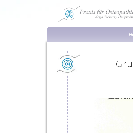
H
Gru