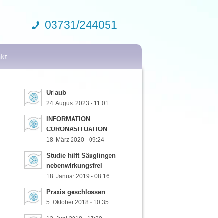
03731/244051
kt
Urlaub
24. August 2023 - 11:01
INFORMATION
CORONASITUATION
18. März 2020 - 09:24
Studie hilft Säuglingen
nebenwirkungsfrei
18. Januar 2019 - 08:16
Praxis geschlossen
5. Oktober 2018 - 10:35