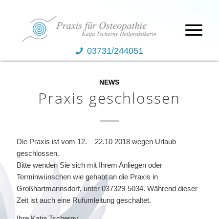
03731/244051
NEWS
Praxis geschlossen
Die Praxis ist vom 12. – 22.10 2018 wegen Urlaub
geschlossen.
Bitte wenden Sie sich mit Ihrem Anliegen oder
Terminwünschen wie gehabt an die Praxis in
Großhartmannsdorf, unter 037329-5034. Während dieser
Zeit ist auch eine Rufumleitung geschaltet.
Ihre Katja Tscherny