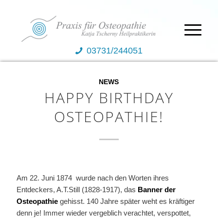
03731/244051
NEWS
HAPPY BIRTHDAY
OSTEOPATHIE!
Am 22. Juni 1874 wurde nach den Worten ihres
Entdeckers, A.T.Still (1828-1917), das
Banner der
Osteopathie
gehisst. 140 Jahre später weht es kräftiger
denn je! Immer wieder vergeblich verachtet, verspottet,