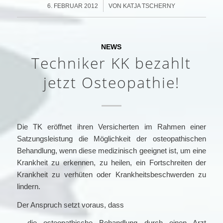
/
6. FEBRUAR 2012
VON
KATJA TSCHERNY
NEWS
Techniker KK bezahlt
jetzt Osteopathie!
Die TK eröffnet ihren Versicherten im Rahmen einer
Satzungsleistung die Möglichkeit der osteopathischen
Behandlung, wenn diese medizinisch geeignet ist, um eine
Krankheit zu erkennen, zu heilen, ein Fortschreiten der
Krankheit zu verhüten oder Krankheitsbeschwerden zu
lindern.
Der Anspruch setzt voraus, dass
– die osteopathische Behandlung durch einen Arzt