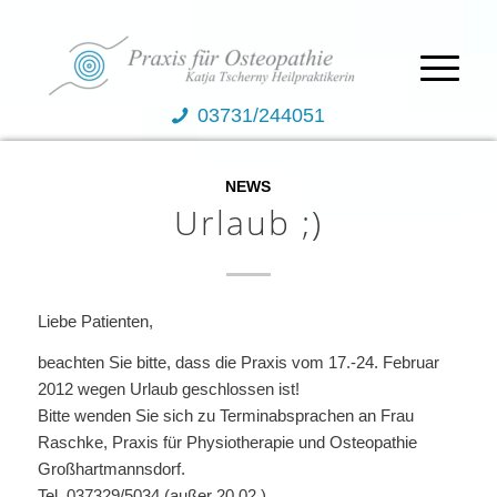
03731/244051
NEWS
Urlaub ;)
Liebe Patienten,
beachten Sie bitte, dass die Praxis vom 17.-24. Februar
2012 wegen Urlaub geschlossen ist!
Bitte wenden Sie sich zu Terminabsprachen an Frau
Raschke, Praxis für Physiotherapie und Osteopathie
Großhartmannsdorf.
Tel. 037329/5034 (außer 20.02.)