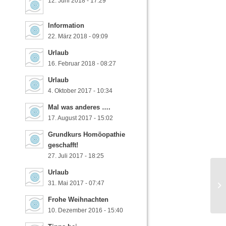
12. Juni 2018 - 17:29
Information
22. März 2018 - 09:09
Urlaub
16. Februar 2018 - 08:27
Urlaub
4. Oktober 2017 - 10:34
Mal was anderes ….
17. August 2017 - 15:02
Grundkurs Homöopathie
geschafft!
27. Juli 2017 - 18:25
Urlaub
31. Mai 2017 - 07:47
Zu
Frohe Weihnachten
10. Dezember 2016 - 15:40