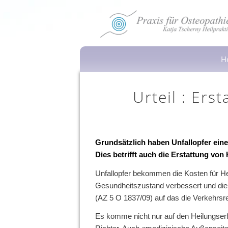
H
Urteil : Ers
Grundsätzlich haben Unfallopfer ei
Dies betrifft auch die Erstattung von
Unfallopfer bekommen die Kosten für Hei
Gesundheitszustand verbessert und die U
(AZ 5 O 1837/09) auf das die Verkehrs
Es komme nicht nur auf den Heilungserf