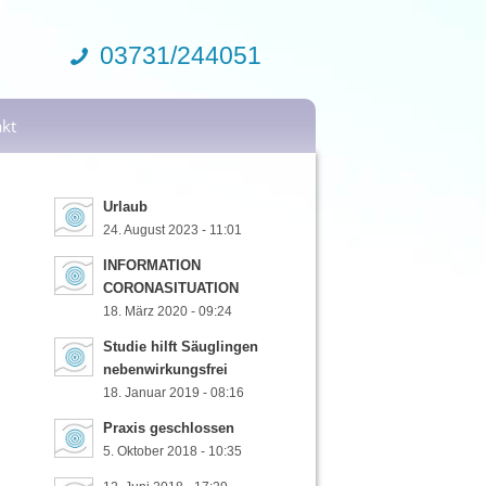
03731/244051
kt
Urlaub
24. August 2023 - 11:01
INFORMATION
CORONASITUATION
18. März 2020 - 09:24
Studie hilft Säuglingen
nebenwirkungsfrei
18. Januar 2019 - 08:16
Praxis geschlossen
5. Oktober 2018 - 10:35