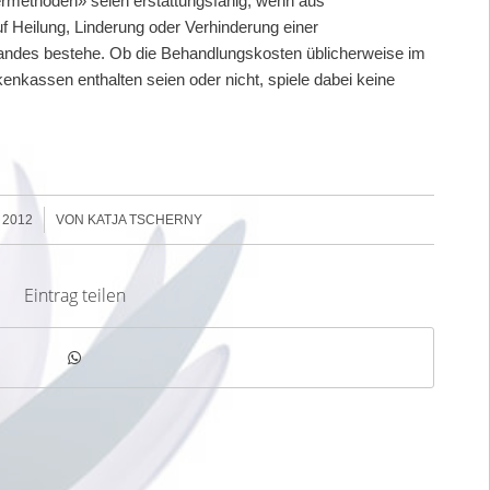
ermethoden» seien erstattungsfähig, wenn aus
f Heilung, Linderung oder Verhinderung einer
andes bestehe. Ob die Behandlungskosten üblicherweise im
enkassen enthalten seien oder nicht, spiele dabei keine
 2012
VON
KATJA TSCHERNY
Eintrag teilen