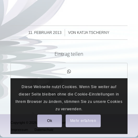
/
11. FEBRUAR 2013
VON
KATJA TSCHERNY
Eintrag teilen
Diese Webseite nutzt Cookies. Wenn Sie weiter auf
dieser Seite bleiben ohne die Cookie-Einstellungen in
Ihrem Browser zu ändern, stimmen Sie zu unsere Cookies
zu verwenden.
Ok
Mehr erfahren
Copyright © 2026. Alle Rechte vorbehalten.
Impressum
Datenschutz