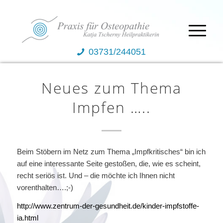
03731/244051
Neues zum Thema
Impfen …..
Beim Stöbern im Netz zum Thema „Impfkritisches“ bin ich
auf eine interessante Seite gestoßen, die, wie es scheint,
recht seriös ist. Und – die möchte ich Ihnen nicht
vorenthalten….;-)
http://www.zentrum-der-gesundheit.de/kinder-impfstoffe-
ia.html