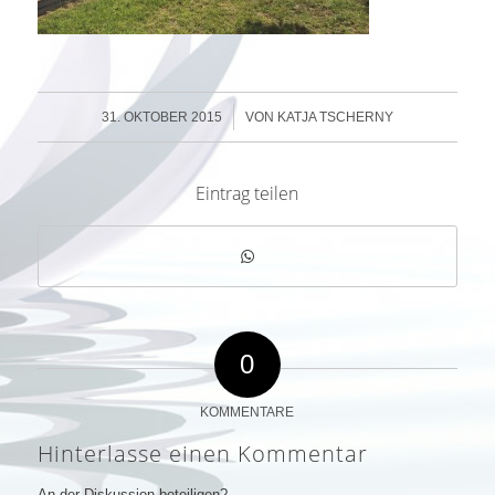
/
31. OKTOBER 2015
VON
KATJA TSCHERNY
Eintrag teilen
0
KOMMENTARE
Hinterlasse einen Kommentar
An der Diskussion beteiligen?