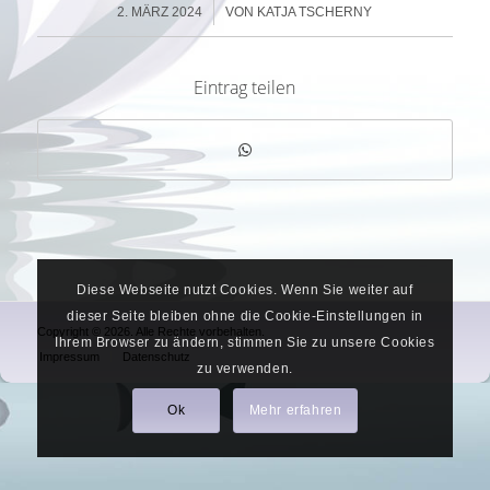
/
2. MÄRZ 2024
VON
KATJA TSCHERNY
Eintrag teilen
Diese Webseite nutzt Cookies. Wenn Sie weiter auf
dieser Seite bleiben ohne die Cookie-Einstellungen in
Copyright © 2026. Alle Rechte vorbehalten.
Ihrem Browser zu ändern, stimmen Sie zu unsere Cookies
Impressum
Datenschutz
zu verwenden.
Ok
Mehr erfahren